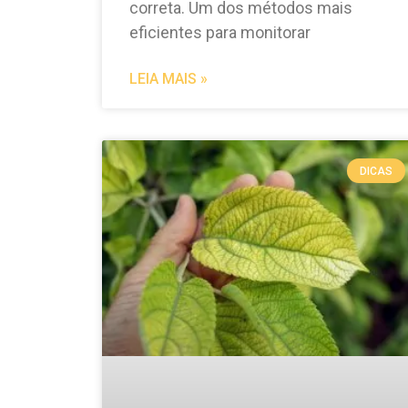
correta. Um dos métodos mais
eficientes para monitorar
LEIA MAIS »
DICAS