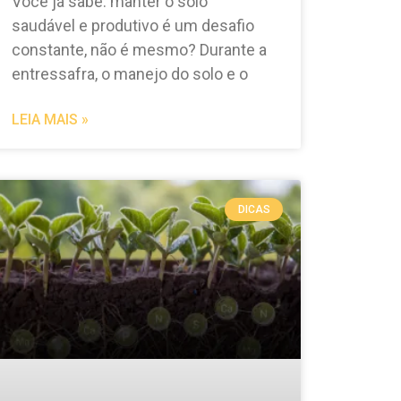
Você já sabe: manter o solo
saudável e produtivo é um desafio
constante, não é mesmo? Durante a
entressafra, o manejo do solo e o
LEIA MAIS »
DICAS