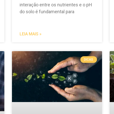
interação entre os nutrientes e o pH
do solo é fundamental para
LEIA MAIS »
DICAS