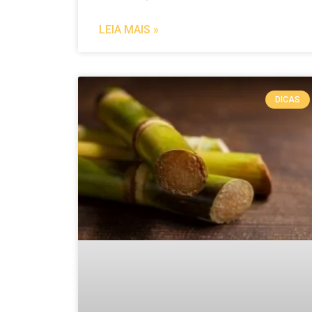
LEIA MAIS »
DICAS