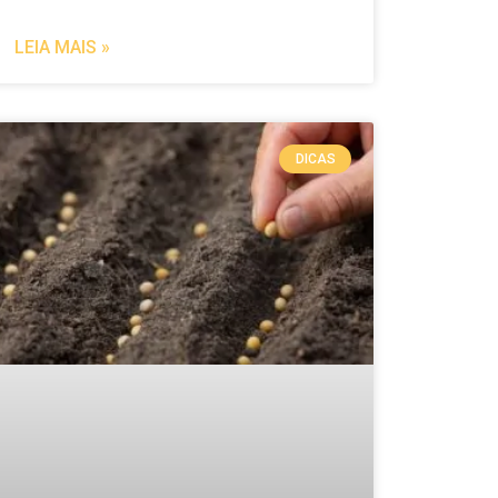
LEIA MAIS »
DICAS