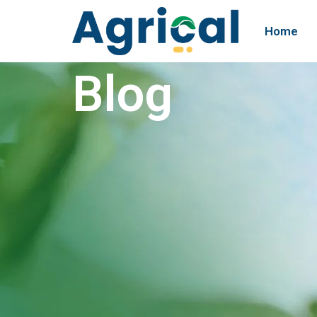
Home
Blog