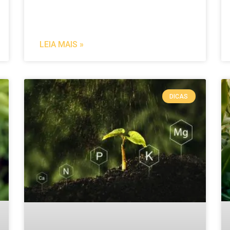
LEIA MAIS »
DICAS