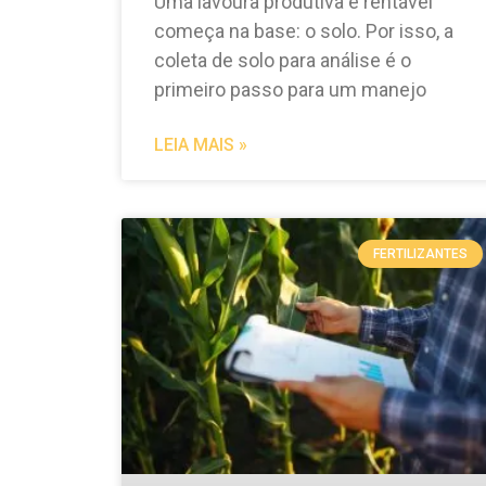
Uma lavoura produtiva e rentável
começa na base: o solo. Por isso, a
coleta de solo para análise é o
primeiro passo para um manejo
LEIA MAIS »
FERTILIZANTES