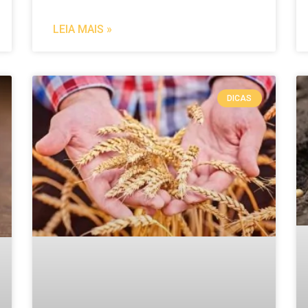
LEIA MAIS »
DICAS