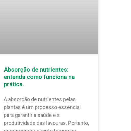
Absorção de nutrientes:
entenda como funciona na
prática.
A absorção de nutrientes pelas
plantas é um processo essencial
para garantir a saúde e a
produtividade das lavouras. Portanto,
compreender quanto tempo os