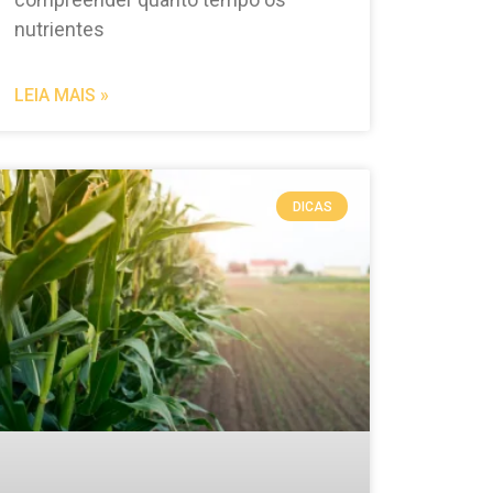
nutrientes
LEIA MAIS »
DICAS