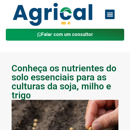
Quem Somos
Trabalhe Conosco
Falar com um consultor
Conheça os nutrientes do
solo essenciais para as
culturas da soja, milho e
trigo