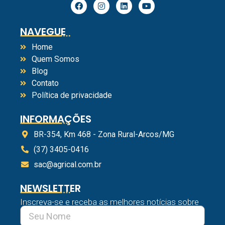
NAVEGUE
Home
Quem Somos
Blog
Contato
Política de privacidade
INFORMAÇÕES
BR-354, Km 468 - Zona Rural-Arcos/MG
(37) 3405-0416
sac@agrical.com.br
NEWSLETTER
Inscreva-se e receba as melhores notícias sobre
a Agrical e o mundo do agro.